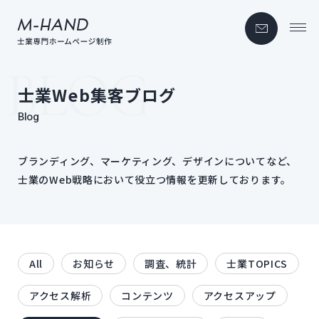
Webデザイン｜
士業Web集客ブログ
Blog
ブランディング、​マーケティング、​デザインに​ついてなど、
士業の​Web戦略に​おいて​役立つ情報を​更新しております。
All
お知らせ
調査、統計
士業TOPICS
アクセス解析
コンテンツ
アクセスアップ