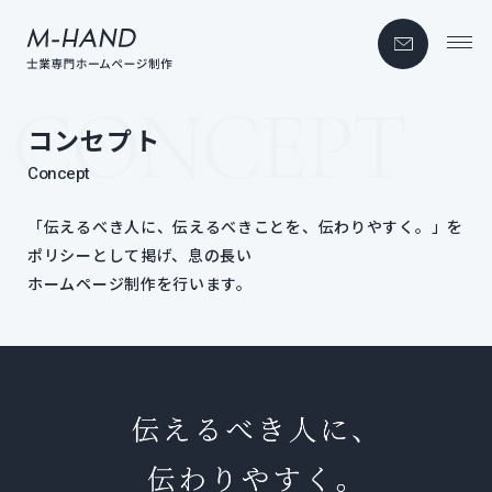
コンセプト
Concept
「伝えるべき人に、​伝えるべきことを、​伝わりやすく。」を​
ポリシーと​して​掲げ、​息の​長い
ホームページ制作を​行います。