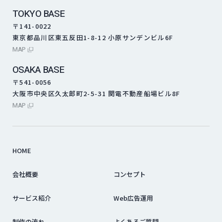
TOKYO BASE
〒141-0022
東京都品川区東五反田1-8-12 小原サンデンビル6F
外部サイトにリンクします
MAP
OSAKA BASE
〒541-0056
大阪市中央区久太郎町2-5-31 関電不動産船場ビル8F
外部サイトにリンクします
MAP
HOME
会社概要
コンセプト
サービス紹介
Web広告運用
制作の流れ
よくあるご質問