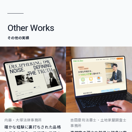
Other Works
その他の実績
内藤・大塚法律事務所
吉田塁司法書士・土地家屋調査士
事務所
確かな経験に裏打ちされた品格