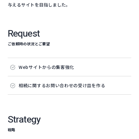
与える​サイトを​目指しました。
Request
ご依頼時の状況とご要望
Webサイトからの​集客強化
相続に​関する​お問い​合わせの​受け皿を​作る
Strategy
戦略