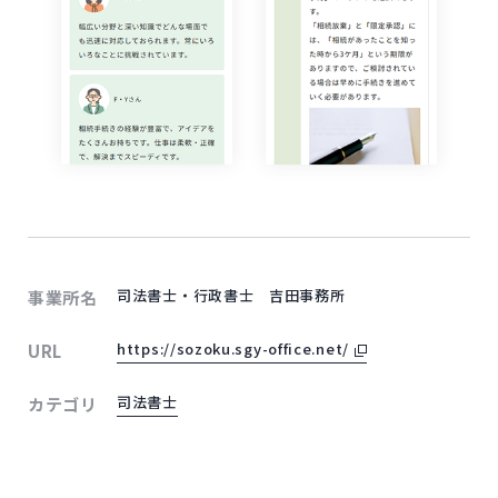
司法書士・行政書士 吉田事務所
事業所名
外部サイトにリンク
https://sozoku.sgy-office.net/
URL
司法書士
カテゴリ