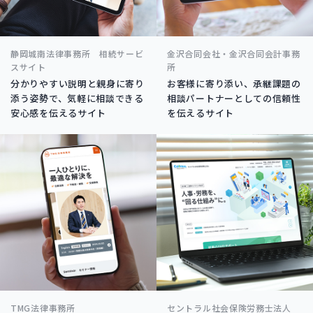
静岡城南法律事務所 相続サービ
金沢合同会社・金沢合同会計事務
スサイト
所
分かりやすい説明と親身に寄り
お客様に寄り添い、承継課題の
添う姿勢で、気軽に相談できる
相談パートナーとしての信頼性
安心感を伝えるサイト
を伝えるサイト
TMG法律事務所
セントラル社会保険労務士法人