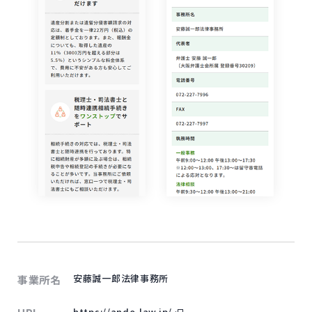
安藤誠一郎法律事務所
事業所名
外部サイトにリンクします
https://ando-law.jp/