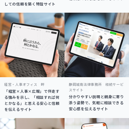
しての信頼を築く特設サイト
経営・人事オフィス 畔
静岡城南法律事務所 相続サービ
スサイト
「経営×人事×広報」で伴走す
分かりやすい説明と親身に寄り
る強みを示し、「相談すれば何
添う姿勢で、気軽に相談できる
とかなる」と思える安心と信頼
安心感を伝えるサイト
を伝えるサイト