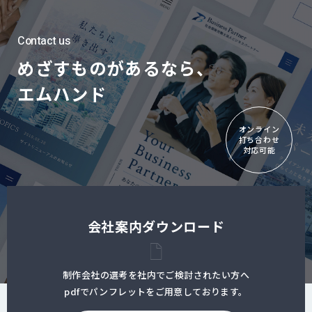
Contact us
めざすものがあるなら、
エムハンド
オンライン
打ち合わせ
対応可能
会社案内ダウンロード
制作会社の選考を社内でご検討されたい方へ
pdfでパンフレットをご用意しております。