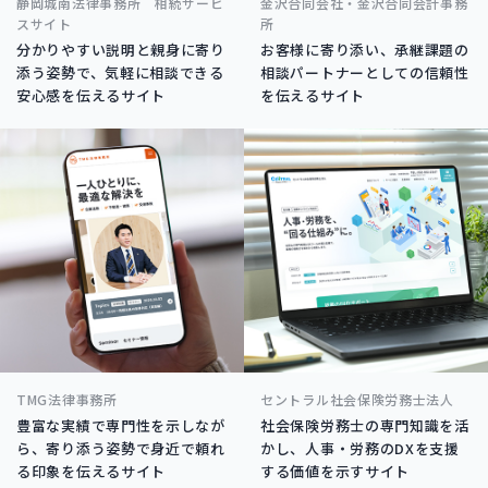
静岡城南法律事務所 相続サービ
金沢合同会社・金沢合同会計事務
スサイト
所
分かりやすい説明と親身に寄り
お客様に寄り添い、承継課題の
添う姿勢で、気軽に相談できる
相談パートナーとしての信頼性
安心感を伝えるサイト
を伝えるサイト
TMG法律事務所
セントラル社会保険労務士法人
豊富な実績で専門性を示しなが
社会保険労務士の専門知識を活
ら、寄り添う姿勢で身近で頼れ
かし、人事・労務のDXを支援
る印象を伝えるサイト
する価値を示すサイト