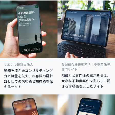
マエサワ税理士法人
賢誠総合法律事務所 不動産法務
専門サイト
税務を超えたコンサルティング
組織力と専門性の高さを伝え、
力と熱量を伝え、お客様の羅針
大きな不動産案件を安心して託
盤としての信頼感と期待感を伝
せる信頼感を示したサイト
えるサイト