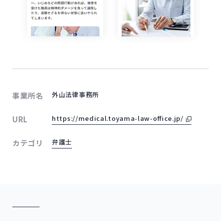
外山法律事務所
事業所名
外部サイト
https://medical.toyama-law-office.jp/
URL
弁護士
カテゴリ