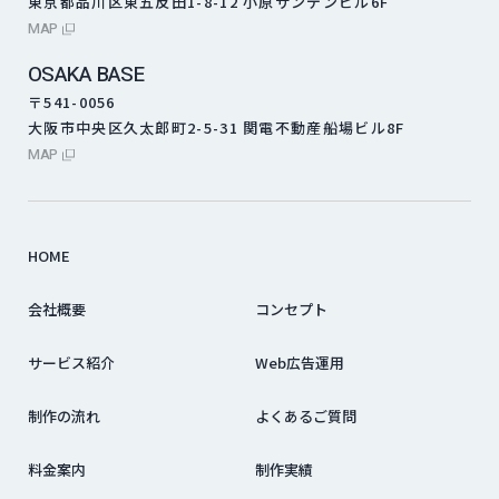
東京都品川区東五反田1-8-12 小原サンデンビル6F
外部サイトにリンクします
MAP
OSAKA BASE
〒541-0056
大阪市中央区久太郎町2-5-31 関電不動産船場ビル8F
外部サイトにリンクします
MAP
HOME
会社概要
コンセプト
サービス紹介
Web広告運用
制作の流れ
よくあるご質問
料金案内
制作実績