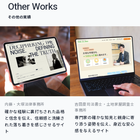
Other Works
その他の実績
内藤・大塚法律事務所
吉田塁司法書士・土地家屋調査士
事務所
確かな経験に裏打ちされた品格
専門家の確かな知見と親身に寄
と信念を伝え、信頼感と洗練さ
り添う姿勢を伝え、身近な安心
れた落ち着きを感じさせるサイ
感を与えるサイト
ト