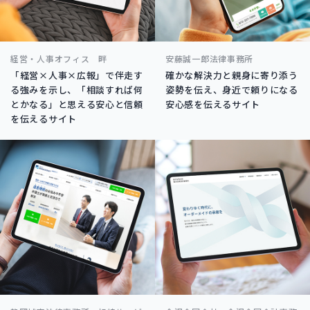
経営・人事オフィス 畔
安藤誠一郎法律事務所
「経営×人事×広報」で伴走す
確かな解決力と親身に寄り添う
る強みを示し、「相談すれば何
姿勢を伝え、身近で頼りになる
とかなる」と思える安心と信頼
安心感を伝えるサイト
を伝えるサイト