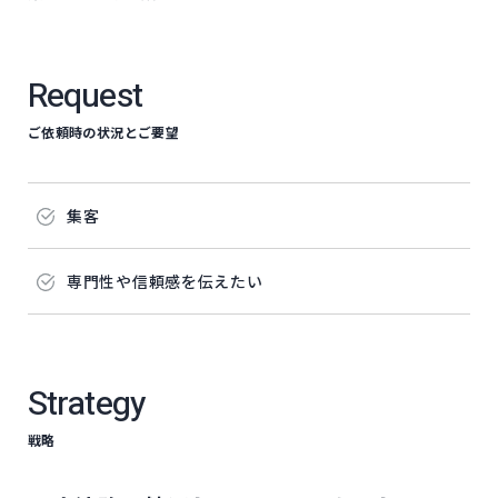
Request
ご依頼時の状況とご要望
集客
専門性や​信頼感を​伝えたい
Strategy
戦略