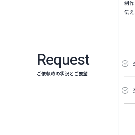
制作
伝え
Request
ご依頼時の状況とご要望