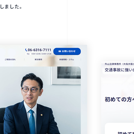
しました。