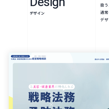
Design
扱う
通常
デザイン
デザ