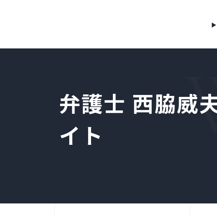
弁護士 西脇威
イト