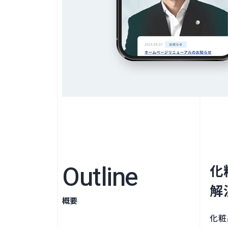
Outline
化
解
概要
化粧