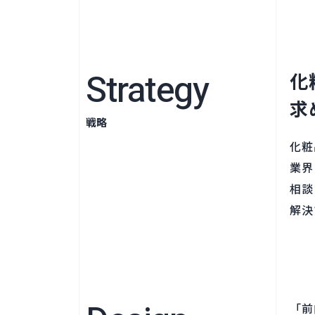
Strategy
化
求
戦略
化粧
業界
相談
解決
「前