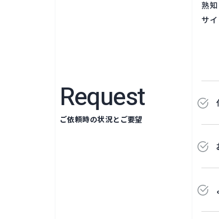
熟知
サイ
Request
ご依頼時の状況とご要望