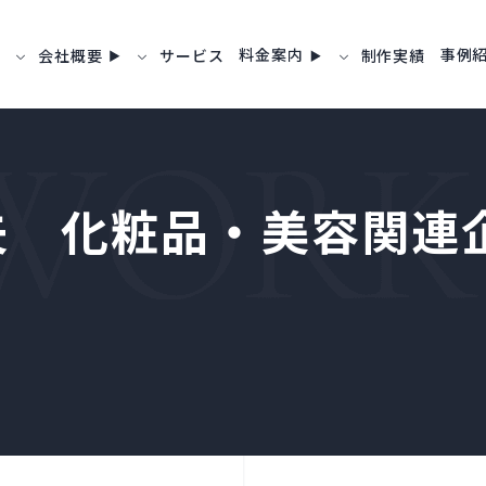
料金案内
事例
会社概要
サービス
制作実績
夫 化粧品・美容関連