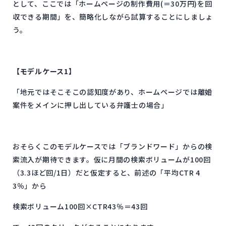
として、ここでは「ホームページの制作費用(＝30万円)を回
収できる期間」を、簡略化しながら試算することにしましょ
う。
【モデルケース1】
「地元ではそこそこの認知度があり、ホームページでは離婚
案件をメインに押し出している弁護士の場合」
おそらくこのモデルケースでは「ブランドワード」からの検
索流入が期待できます。仮に月間の検索ボリュームが100回
（3.3ほど回/1日）だと仮定すると、前述の「平均CTR 4
3％」から
検索ボリューム100回×CTR43％＝43回