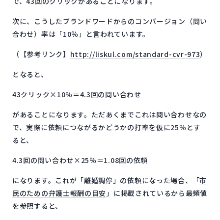
で、43回のクリックがあることになります。
次に、こうしたブランドワードからのコンバージョン（問い
合わせ）率は「10％」と言われています。
（【参考リンク】
http://liskul.com/standard-cvr-973
）
となると、
43クリック×10%＝4.3回の問い合わせ
があることになります。ただあくまでこれは問い合わせなの
で、実際に依頼につながるかどうかの打率を仮に25％とす
ると、
4.3回の問い合わせ×25％＝1.08回の依頼
になります。これが「離婚調停」の依頼になった場合、「
市
民のための弁護士報酬の目安
」に掲載されているから最頻値
を参照すると、