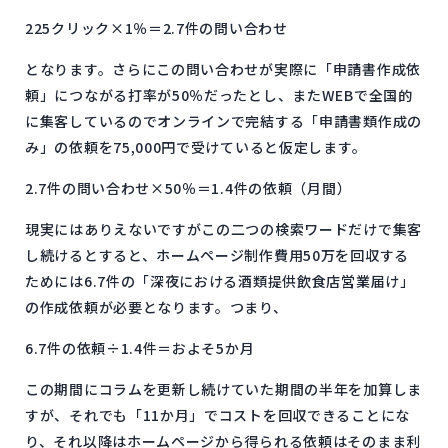
225クリック×1％＝2.7件の問い合わせ
となります。さらにこの問い合わせが実際に「申請書作成依
頼」につながる打率が50％だったとし、またWEBで全国的
に集客しているのでオンラインで完結する「申請書類作成の
み」の依頼を75,000円で受けていると仮定します。
2.7件の問い合わせ×50％＝1.4件の依頼（月間）
現実にはありえないですがこの二つの検索ワードだけで集客
し続けるとすると、ホームページ制作費用50万を回収する
ためには6.7件の「深夜における酒類提供飲食店営業届け」
の作成依頼が必要となります。つまり、
6.7件の依頼÷1.4件＝およそ5か月
この期間にコラムを更新し続けていた期間の半年を加算しま
すが、それでも「11か月」でコストを回収できることにな
り、それ以降はホームページから得られる依頼はそのまま利