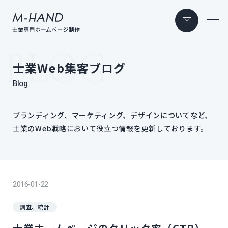
士業Web集客ブログ
Blog
ブランディング、​マーケティング、​デザインに​ついてなど、
士業の​Web戦略に​おいて​役立つ情報を​更新しております。
2016-01-22
調査、統計