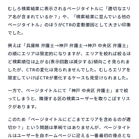
むしろ検索結果に表示されるページタイトルに「適切なエリ
ア名が含まれているか？」や、「検索結果に並んでいる他の
ページタイトル」のほうがCTRの変動要因として大きい印象
でした。
例えば「兵庫県 弁護士→神戸 弁護士→神戸 中央区 弁護士」
の順にエリアは限定的になりますが、エリアを絞れば絞るほ
ど検索順位は上がる(表示回数は減少する)傾向こそ見られま
したが、CTRの変化は見られませんでした。むしろエリアを
限定していけばCTRが悪化するケースも見受けられました。
一方で、ページタイトルにて「神戸 中央区 弁護士」まで絞
ってしまうと、隣接する区の検索ユーザーを取りこぼすリス
クがあります。
このため「ページタイトルにどこまでエリアを含めるのが適
切か？」という問題は単純ではありませんが、ページタイト
ルはユーザーを自ホームページに迎える一番最初の接点とな