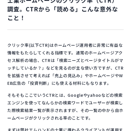
士業ホームページのクリック率（CTR）
調査。CTRから「読める」こんな意外な
こと！
クリック率(以下CTR)はホームページ運用者に非常に有益な
情報をもたらしてくれる指標です。通常のホームページアク
セス解析の場合、CTRは「検索ニーズとページタイトルがマ
ッチしているか？」などを見るのが主な使い方ですが、CTR
を拡張させて考えれば「売上の見込み」やホームページやW
EB広告の「投資判断」にも使える材料にもなります。
そもそもここでいうCTRとは、Googleやyahooなどの検索
エンジンを使ってなんらかの検索ワードでユーザーが検索し
た際検索結果一覧が表示されますが、その一覧の中から自ホ
ームページがクリックされる率のことです。
まずは弊社エムハンドの士業に携わるクライアントが運用す