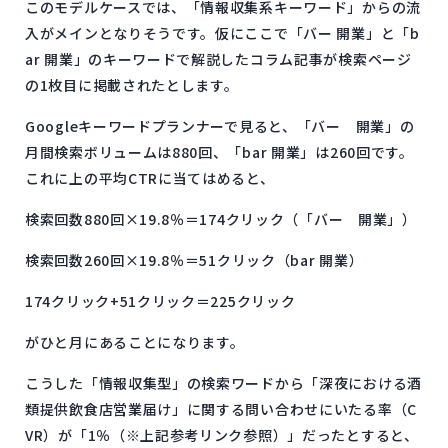
このモデルケースでは、「情報収集系キーワード」からの流
入がメインとなりそうです。仮にここで「バー 開業」と「b
ar 開業」のキーワードで解説したコラム記事が検索ページ
の1枚目に掲載されたとします。
Googleキーワードプランナーで見ると、「バー 開業」の
月間検索ボリュームは880回、「bar 開業」は260回です。
これに上の平均CTRに当てはめると、
検索回数880回×19.8％＝174クリック（「バー 開業」）
検索回数260回×19.8％＝51クリック（bar 開業）
174クリック+51クリック＝225クリック
がひと月にあることになります。
こうした「情報収集型」の検索ワードから「深夜における酒
類提供飲食店営業届け」に関する問い合わせにいたる率（C
VR）が「1％（※上記参考リンク参照）」だったとすると、