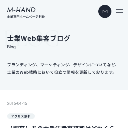
士業Web集客ブログ
Blog
ブランディング、​マーケティング、​デザインに​ついてなど、
士業の​Web戦略に​おいて​役立つ情報を​更新しております。
2015-04-15
アクセス解析