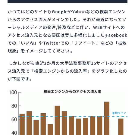
かつてはどのサイトもGoogleやYahooなどの検索エンジン
からのアクセス流入がメインでした。それが最近になってソ
ーシャルメディアの発達/普及などに伴い、WEBサイトへの
アクセス流入元となる要因は実に多様化しました₍Facebook
での「いいね」やTwitterでの「リツイート」などの「拡散
現象」をイメージしてください₎。
しかしながら直近3か月の大手法務事務所15サイトのアクセ
ス流入元で「検索エンジンからの流入率」をグラフ化したの
が下図です。