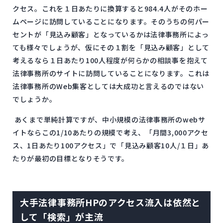
クセス。これを１日あたりに換算すると984.4人がそのホー
ムページに訪問していることになります。そのうちの何パー
セントが「見込み顧客」となっているかは法律事務所によっ
ても様々でしょうが、仮にその１割を「見込み顧客」として
考えるなら１日あたり100人程度が何らかの相談事を抱えて
法律事務所のサイトに訪問していることになります。これは
法律事務所のWeb集客としては大成功と言えるのではない
でしょうか。
あくまで単純計算ですが、中小規模の法律事務所のwebサ
イトならこの1/10あたりの規模で考え、「月間3,000アクセ
ス、1日あたり100アクセス」で「見込み顧客10人/１日」あ
たりが最初の目標となりそうです。
大手法律事務所HPのアクセス流入は依然と
して「検索」が主流