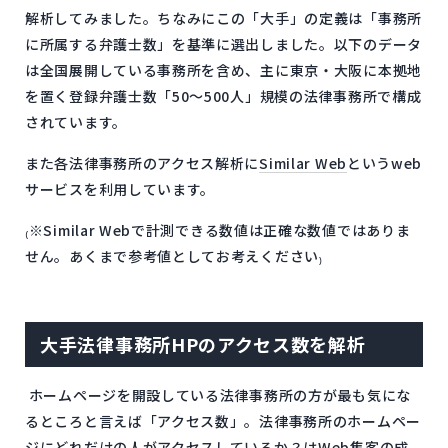
解析してみました。ちなみにこの「大手」の定義は「事務所
に所属する弁護士数」を基準に選出しました。以下のデータ
は全国展開している事務所を含め、主に東京・大阪に本拠地
を置く登録弁護士数「50～500人」規模の法律事務所で構成
されています。
また各法律事務所のアクセス解析に
Similar Web
というweb
サービスを利用しています。
₍※Similar Webで計測できる数値は正確な数値ではありま
せん。あくまで参考値としてお考えください₎
大手法律事務所HPのアクセス数を解析
ホームページを開設している法律事務所の方が最も気にな
るところと言えば「アクセス数」。法律事務所のホームペー
ジにどれだけの人がアクセスしているか？はWeb集客の成