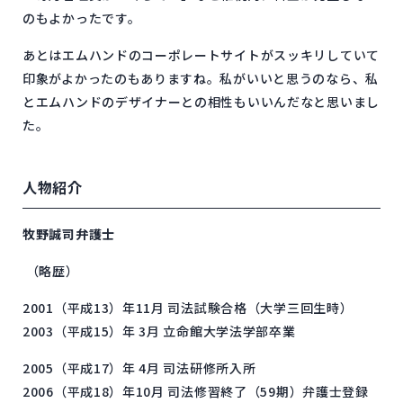
のもよかったです。
あとはエムハンドのコーポレートサイトがスッキリしていて
印象がよかったのもありますね。私がいいと思うのなら、私
とエムハンドのデザイナーとの相性もいいんだなと思いまし
た。
人物紹介
牧野誠司弁護士
（略歴）
2001（平成13）年11月 司法試験合格（大学三回生時）
2003（平成15）年 3月 立命館大学法学部卒業
2005（平成17）年 4月 司法研修所入所
2006（平成18）年10月 司法修習終了（59期）弁護士登録