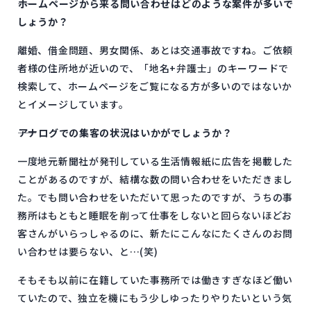
――ホームページから来る問い合わせはどのような案件が多いで
しょうか？
離婚、借金問題、男女関係、あとは交通事故ですね。ご依頼
者様の住所地が近いので、「地名+弁護士」のキーワードで
検索して、ホームページをご覧になる方が多いのではないか
とイメージしています。
――アナログでの集客の状況はいかがでしょうか？
一度地元新聞社が発刊している生活情報紙に広告を掲載した
ことがあるのですが、結構な数の問い合わせをいただきまし
た。でも問い合わせをいただいて思ったのですが、うちの事
務所はもともと睡眠を削って仕事をしないと回らないほどお
客さんがいらっしゃるのに、新たにこんなにたくさんのお問
い合わせは要らない、と…(笑)
そもそも以前に在籍していた事務所では働きすぎなほど働い
ていたので、独立を機にもう少しゆったりやりたいという気