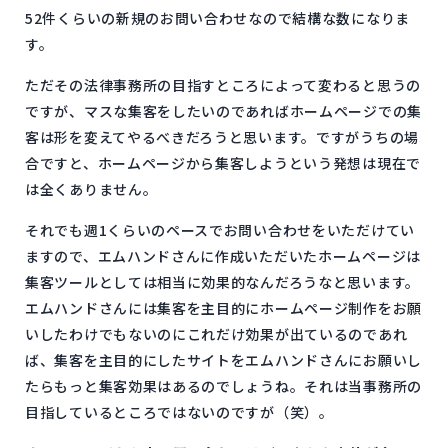
52件くらいの新規のお問い合わせなので結構な数になりま
す。
ただその法律事務所の目指すところによって変わると思うの
ですが、マスな集客をしたいのであればホームページでの集
客は形を変えてやるべきだろうと思います。ですがうちの場
合ですと、ホームページから集客しようという発想は現在で
は全くありません。
それでも週1くらいのペースでお問い合わせをいただけてい
ますので、エムハンドさんに作成いただいたホームページは
集客ツールとしては相当に効果的なんだろうなと思います。
エムハンドさんには集客を主目的にホームページ制作をお願
いしたわけでもないのにこれだけ効果が出ているのであれ
ば、集客を主目的にしたサイトをエムハンドさんにお願いし
たらもっと集客効果はあるのでしょうね。それは当事務所の
目指しているところではないのですが（笑）。