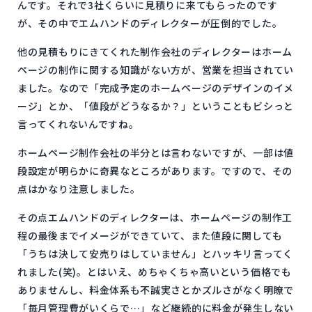
んです。それで3社くらいに見積りに来てもらったのです
が、その中でエムハンドのディレクターが圧倒的でした。
他の見積もりにきてくれた制作会社のディレクターはホーム
ページの制作に関する知識がない方が、営業を担当されてい
ました。なので「完成予定のホームページのデザインのイメ
ージ」とか、「値段がどうなるか？」ということもビシっと
言ってくれないんですね。
ホームページ制作会社の半分とは言わないですが、一部は値
段設定が明らかに奇異なところがあります。ですので、その
点はかなり注意しました。
その点エムハンドのディレクターは、ホームページの制作工
程の最後までイメージができていて、また値段に関しても
「うちは決して安売りはしていません」とハッキリ言ってく
れました(笑)。とはいえ、めちゃくちゃ高いという価格でも
ありませんし、料金体系も不誠実さとかズルさがなく明瞭で
「毎月管理費がいくらで…」など継続的に料金が発生しない