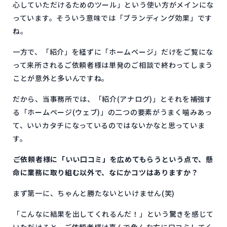
心していただけるためのツール」という使い方がメインにな
っています。そういう意味では「ブランディング効果」です
ね。
一方で、「紹介」を経ずに「ホームページ」だけをご覧にな
って来所されるご依頼者様は単発のご相談で終わってしまう
ことが意外と多いんですね。
だから、当事務所では、「紹介(アナログ)」とそれを補強す
る「ホームページ(ウェブ)」の二つの要素がうまく噛みあっ
て、いいカタチになっているのではないかなと思っていま
す。
――ご依頼者様に「いい口コミ」を広めてもらうという点で、懸
命に業務に取り組む以外で、なにかコツはありますか？
まず第一に、ちゃんと勝たないといけません(笑)
「こんなに結果を出してくれるんだ！」という驚きを感じて
いただけると、ご依頼者様は喜んで色んな方に口コミしてく