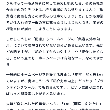
ジを作って一般消費者に対して集客し始めたら、その会社の
今までの取引先である小売り業者の方は怒りますよね？「消
費者に商品を売るのは僕らの仕事でしょう」と。しかも卸業
者が仕入れ値で一般の方に売ったりしようもんなら、業界の
構造自体が崩れてしまうことになります。
しかしこうした「配慮」もホームページの「集客以外の効
用」について理解されていない部分があると思います。先ほ
どの話ですが、「紹介してもらいやすさ」や「紹介したくな
る」という点でも、ホームページは有効なツールなのですか
ら。
一般的にホームページを開設する理由は「集客」だと思われ
ていますが、実はこういう「紹介力の向上」だったり「ブラ
ンディングツール」でもあるんですよ、という認識が広まれ
ばもっと開設率は上がると思います。
先ほど例に出した卸業者さんも、「toC（顧客に向けた）」
のホームページを開設するのではなく「toB（業者に向け