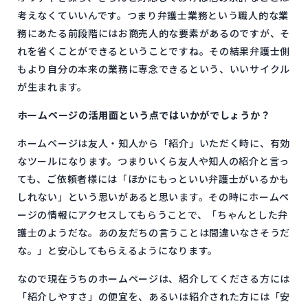
考えなくていいんです。つまり弁護士業務という職人的な業
務にあたる前段階にはお商売人的な要素があるのですが、そ
れを省くことができるということですね。その結果弁護士側
もより自分の本来の業務に専念できるという、いいサイクル
が生まれます。
――ホームページの活用面という点ではいかがでしょうか？
ホームページは友人・知人から「紹介」いただく時に、有効
なツールになります。つまりいくら友人や知人の紹介と言っ
ても、ご依頼者様には「ほかにもっといい弁護士がいるかも
しれない」という思いがあると思います。その時にホームペ
ージの情報にアクセスしてもらうことで、「ちゃんとした弁
護士のようだな。あの友だちの言うことは間違いなさそうだ
な。」と安心してもらえるようになります。
なので現在うちのホームページは、紹介してくださる方には
「紹介しやすさ」の便宜を、あるいは紹介された方には「安