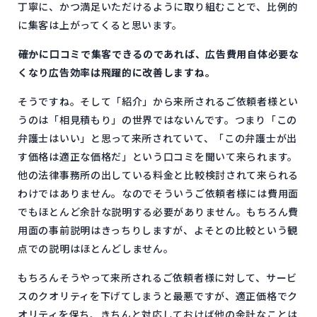
丁寧に、かつ満足いただけるように取り組むことで、比例的
に集客は上がってくると思います。
――確かに口コミで集客できるのであれば、広告費用自体必要な
くなり広告効率は飛躍的に改善しますね。
そうですね。そして「紹介」から来所されるご依頼者様とい
うのは「相見積もり」の世界ではないんです。つまり「この
弁護士はいい」と思って来所されていて、「この弁護士が出
す価格は適正な価格だ」という口コミを聞いて来られます。
他の法律事務所の出している料金と比較検討されて来られる
わけではありません。なのでそういうご依頼者様には費用面
でもほとんど余計な説明する必要がありません。もちろん費
用面の事前説明はきっちりしますが、よそとの比較という観
点での説明はほとんどしません。
もちろんそうやって来所されるご依頼者様に対して、サービ
スのクオリティを下げてしまうと最悪ですが、適正価格でク
オリティを保ち、きちんと対応しておけば他の余計なことは