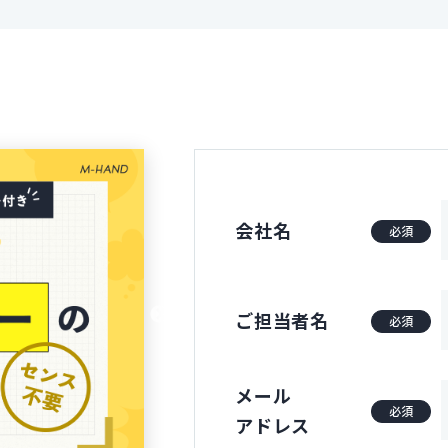
会社名
必須
ご担当者名
必須
メール
必須
アドレス