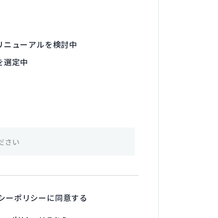
リニューアルを検討中
を選定中
シーポリシーに同意する