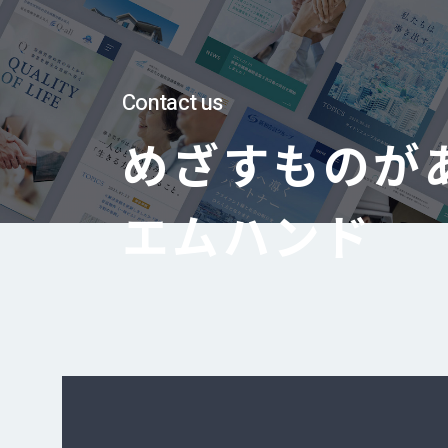
Contact us
めざすものが
エムハンド