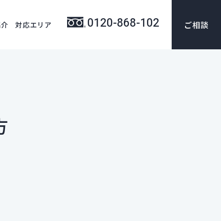
0120-868-102
ご相談
紹介
対応エリア
方