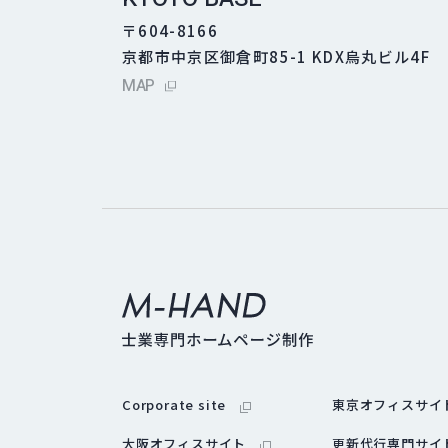
〒604-8166
京都市中京区御倉町85-1 KDX烏丸ビル4F
外部サイトにリンクします
MAP
外部サイトにリンクします
Corporate site
東京オフィスサイ
外部サイトにリンクします
大阪オフィスサイト
更新代行専門サイ