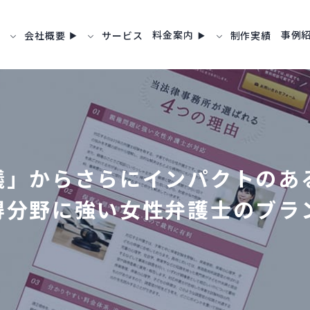
料金案内
事例
会社概要
サービス
制作実績
議」からさらにインパクトのあ
得分野に強い女性弁護士のブラ