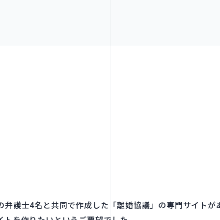
の弁護士4名と共同で作成した「離婚協議」の専門サイトが
イトを作りたいというご要望でした。