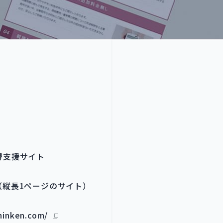
得支援サイト
（縦長1ページのサイト）
hinken.com/