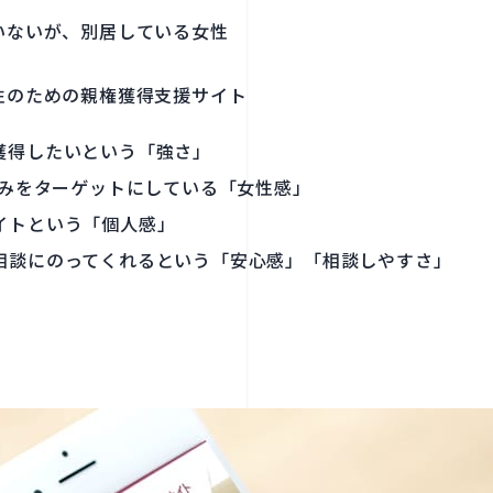
いないが、別居している女性
性のための親権獲得支援サイト
獲得したいという「強さ」
のみをターゲットにしている「女性感」
イトという「個人感」
相談にのってくれるという「安心感」「相談しやすさ」