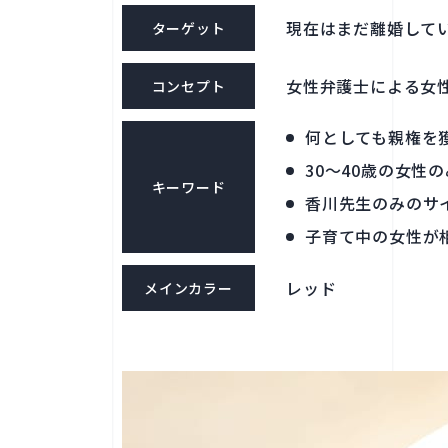
現在はまだ離婚して
ターゲット
女性弁護士による女
コンセプト
何としても親権を
30～40歳の女性
キーワード
香川先生のみのサ
子育て中の女性が
レッド
メインカラー