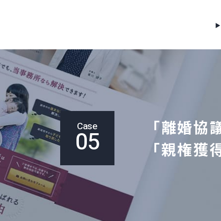
「離婚協
Case
05
「親権獲