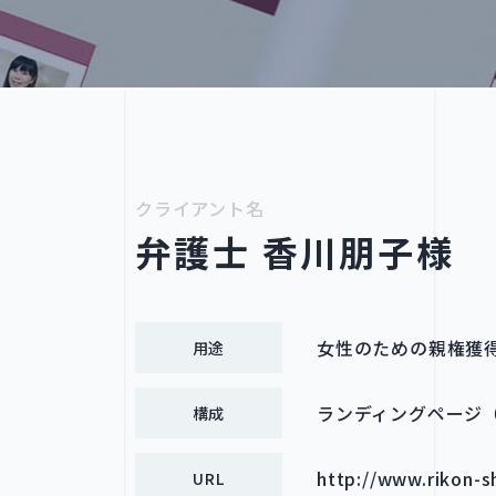
クライアント名
弁護士 香川朋子様
女性のための親権獲
用途
ランディングページ
構成
http://www.rikon-s
URL