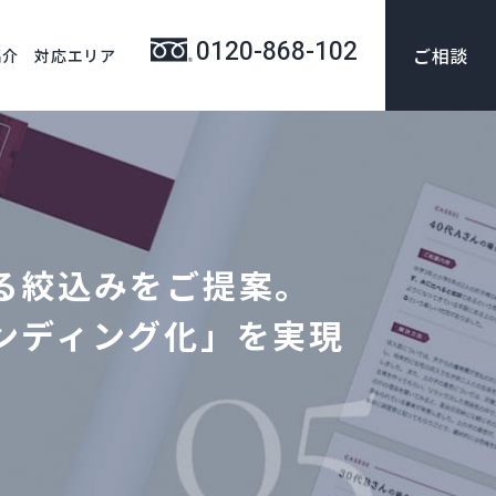
0120-868-102
ご相談
紹介
対応エリア
る絞込みをご提案。
ンディング化」を実現