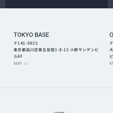
TOKYO BASE
O
〒141-0022
〒
東京都品川区東五反田1-8-12 小原サンデンビ
ル6F
ビ
外部サイトにリンクします
MAP
M