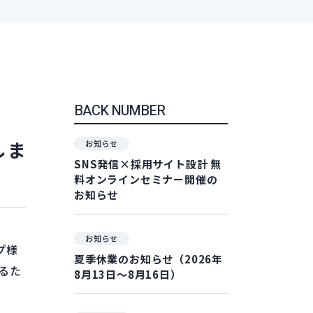
BACK NUMBER
しま
お知らせ
SNS発信×採用サイト設計 無
料オンラインセミナー開催の
お知らせ
お知らせ
プ様
夏季休業のお知らせ（2026年
るた
8月13日～8月16日）