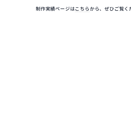
制作実績ページは
こちら
から、ぜひご覧く