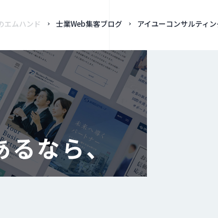
のエムハンド
士業Web集客ブログ
アイユーコンサルティン
あるなら、