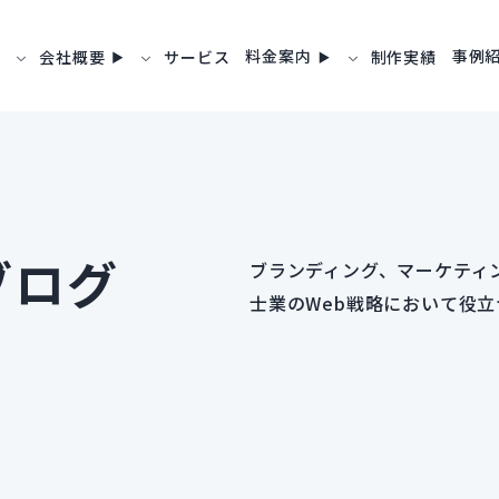
料金案内
事例
会社概要
サービス
制作実績
ブログ
ブランディング、​マーケティ
士業の​Web戦略に​おいて​