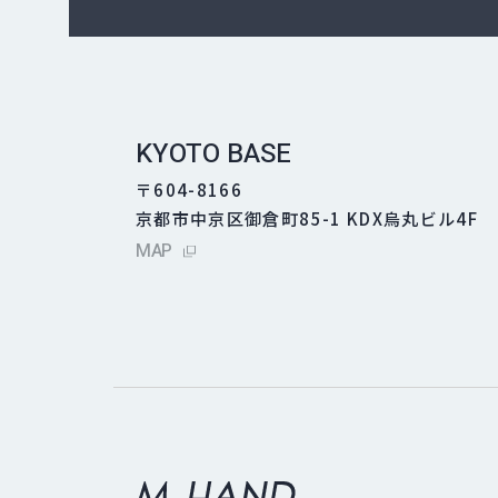
KYOTO BASE
〒604-8166
京都市中京区御倉町85-1 KDX烏丸ビル4F
外部サイトにリンクします
MAP