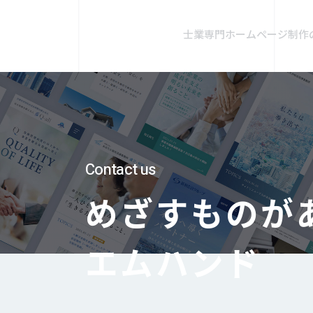
士業専門ホームページ制作
Contact us
めざすものが
エムハンド