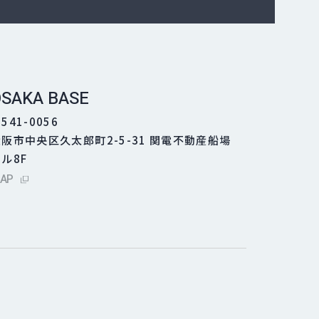
SAKA BASE
541-0056
大阪市中央区久太郎町2-5-31 関電不動産船場
ル8F
外部サイトにリンクします
AP