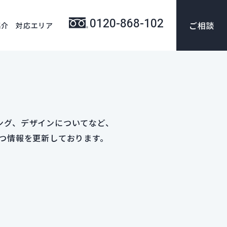
0120-868-102
ご相談
紹介
対応エリア
ング、​デザインに​ついてなど、
役立つ情報を​更新しております。